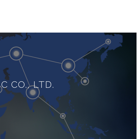
 CO., LTD.