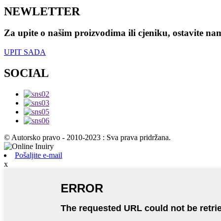
NEWLETTER
Za upite o našim proizvodima ili cjeniku, ostavite na
UPIT SADA
SOCIAL
© Autorsko pravo - 2010-2023 : Sva prava pridržana.
Pošaljite e-mail
x