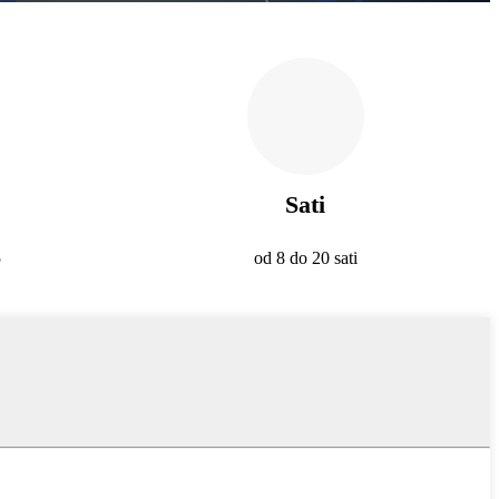
Sati
5
od 8 do 20 sati