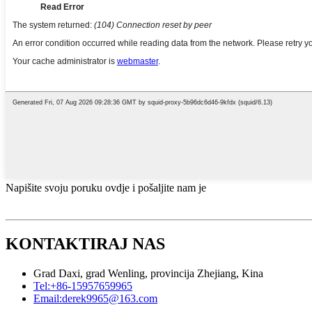
Napišite svoju poruku ovdje i pošaljite nam je
KONTAKTIRAJ NAS
Grad Daxi, grad Wenling, provincija Zhejiang, Kina
Tel:
+86-15957659965
Email:
derek9965@163.com