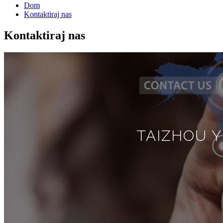
Dom
Kontaktiraj nas
Kontaktiraj nas
TAIZHOU Y