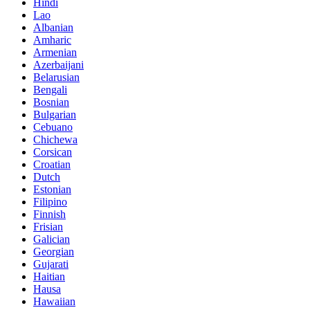
Hindi
Lao
Albanian
Amharic
Armenian
Azerbaijani
Belarusian
Bengali
Bosnian
Bulgarian
Cebuano
Chichewa
Corsican
Croatian
Dutch
Estonian
Filipino
Finnish
Frisian
Galician
Georgian
Gujarati
Haitian
Hausa
Hawaiian