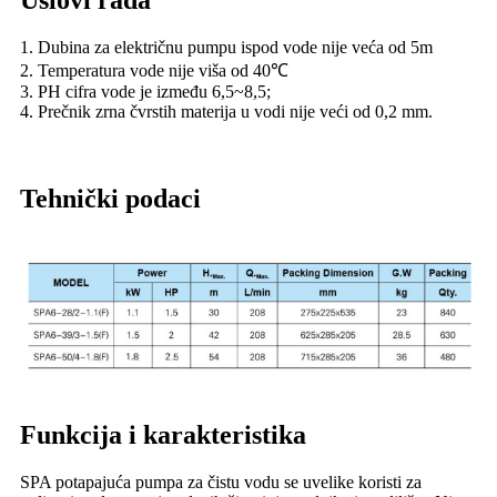
Uslovi rada
1. Dubina za električnu pumpu ispod vode nije veća od 5m
2. Temperatura vode nije viša od 40℃
3. PH cifra vode je između 6,5~8,5;
4. Prečnik zrna čvrstih materija u vodi nije veći od 0,2 mm.
Tehnički podaci
Funkcija i karakteristika
SPA potapajuća pumpa za čistu vodu se uvelike koristi za