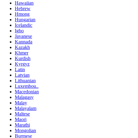
Hawaiian
Hebrew
Hmong
Hungarian
Icelandic
Igbo
Javanese
Kannada
Kazakh
Khmer
Kurdish
Kyrgyz
Latin
Latvian
Lithuanian
Luxembou..
Macedonian
Malagasy
Malay
Malayalam
Maltese
Maori
Marathi
Mongolian
Burmese