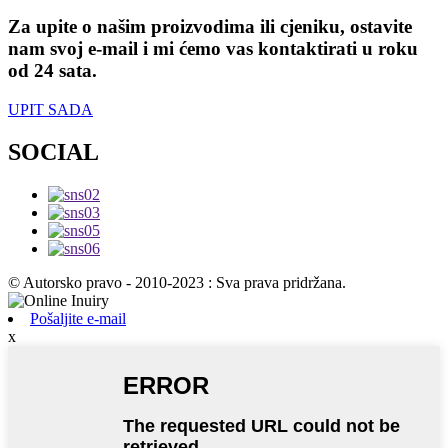
Za upite o našim proizvodima ili cjeniku, ostavite
nam svoj e-mail i mi ćemo vas kontaktirati u roku
od 24 sata.
UPIT SADA
SOCIAL
© Autorsko pravo - 2010-2023 : Sva prava pridržana.
Pošaljite e-mail
x