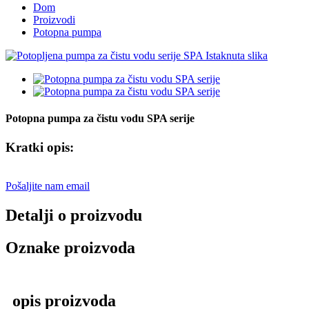
Dom
Proizvodi
Potopna pumpa
Potopna pumpa za čistu vodu SPA serije
Kratki opis:
Pošaljite nam email
Detalji o proizvodu
Oznake proizvoda
opis proizvoda